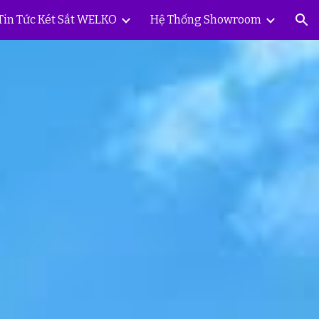
Tin Tức Két Sắt WELKO
Hệ Thống Showroom
ion