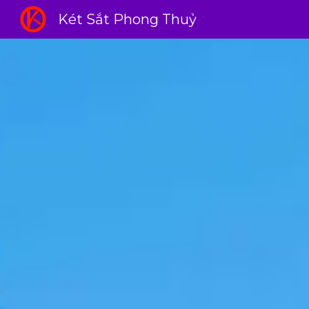
Két Sắt Phong Thuỷ
Sk