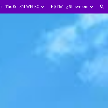
Tin Tức Két Sắt WELKO
Hệ Thống Showroom
ion