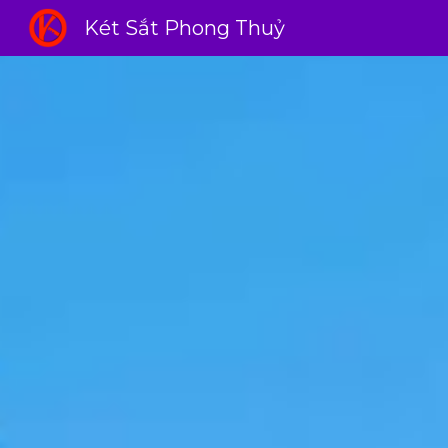
Két Sắt Phong Thuỷ
Sk