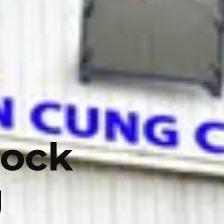
Lock
g