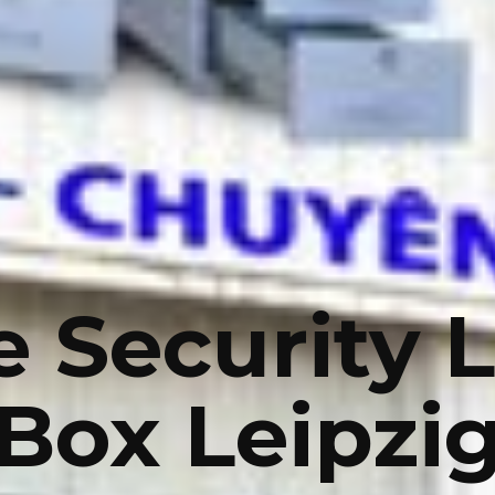
e Security 
Box Leipzi