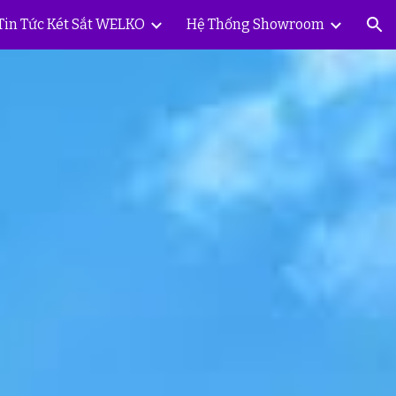
Tin Tức Két Sắt WELKO
Hệ Thống Showroom
ion