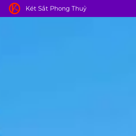
Két Sắt Phong Thuỷ
Sk