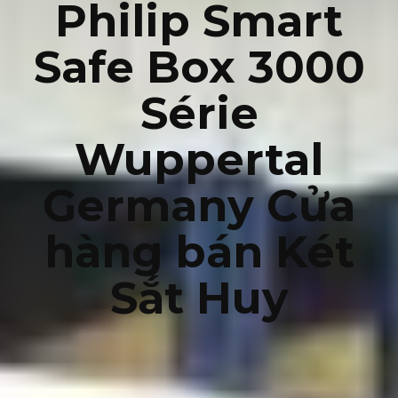
Philip Smart
Safe Box 3000
Série
Wuppertal
Germany Cửa
hàng bán Két
Sắt Huy