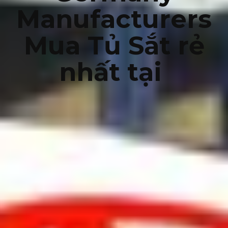
Manufacturers
Mua Tủ Sắt rẻ
nhất tại