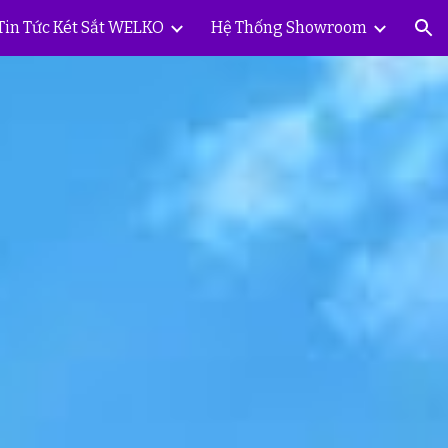
Tin Tức Két Sắt WELKO
Hệ Thống Showroom
ion