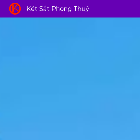
Két Sắt Phong Thuỷ
Sk