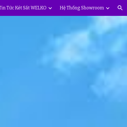
Tin Tức Két Sắt WELKO
Hệ Thống Showroom
ion