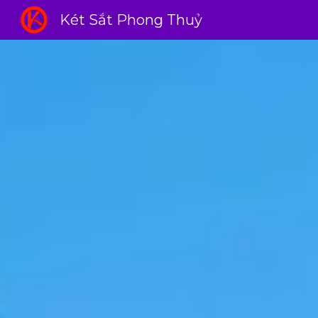
Két Sắt Phong Thuỷ
Sk