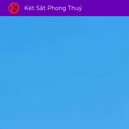
Két Sắt Phong Thuỷ
Sk