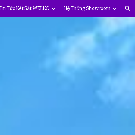
Tin Tức Két Sắt WELKO
Hệ Thống Showroom
ion