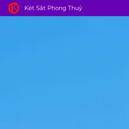
Két Sắt Phong Thuỷ
Sk