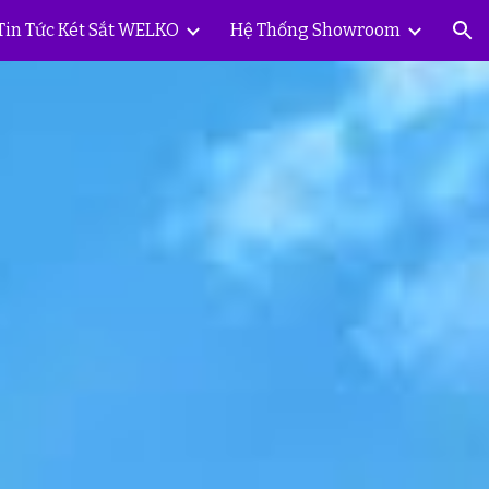
Tin Tức Két Sắt WELKO
Hệ Thống Showroom
ion