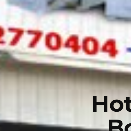
Hot
B