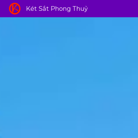
Két Sắt Phong Thuỷ
Sk