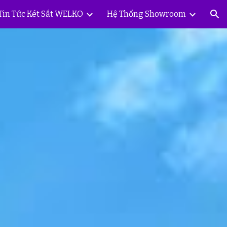
Tin Tức Két Sắt WELKO
Hệ Thống Showroom
ion