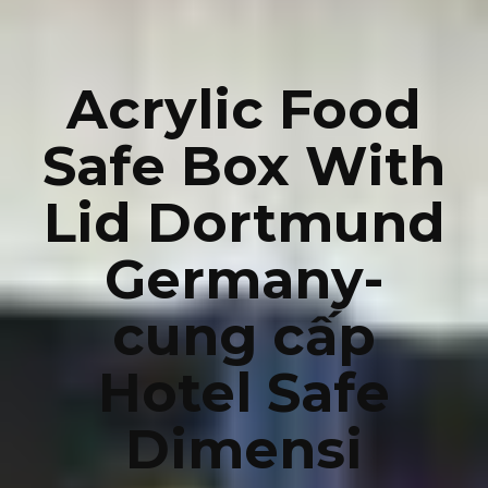
Acrylic Food
Safe Box With
Lid Dortmund
Germany-
cung cấp
Hotel Safe
Dimensi